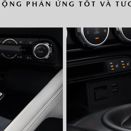
ĐỘNG PHẢN ỨNG TỐT VÀ TƯ