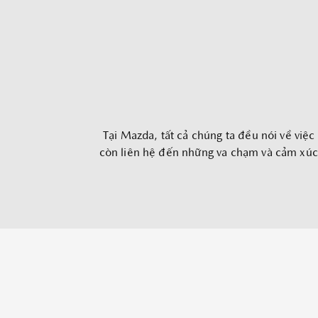
ĐẶT LỊCH HẸN
Tại Mazda, tất cả chúng ta đều nói về việ
còn liên hệ đến những va chạm và cảm xúc.