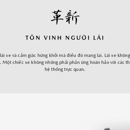
TÌM HIỂU THÊM
TÔN VINH NGƯỜI LÁI
c lái xe và cảm giác hứng khởi mà điều đó mang lại. Lái xe khô
 Một chiếc xe không những phải phản ứng hoàn hảo với các tha
hệ thống trực quan.