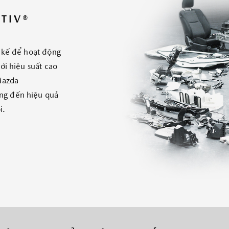
TIV®
 kế để hoạt động
ới hiệu suất cao
Mazda
ng đến hiệu quả
i.