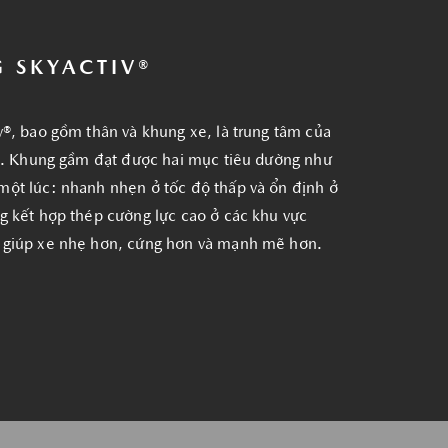
 SKYACTIV®
v®, bao gồm thân và khung xe, là trung tâm của
xe. Khung gầm đạt được hai mục tiêu dường như
ột lúc: nhanh nhẹn ở tốc độ thấp và ổn định ở
g kết hợp thép cường lực cao ở các khu vực
 giúp xe nhẹ hơn, cứng hơn và mạnh mẽ hơn.