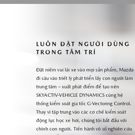
LUÔN ĐẶT NGƯỜI DÙNG
TRONG TÂM TRÍ
Đặt niềm vui lái xe vào mọi sản phẩm, Mazda
đi sâu vào triết lý phát triển lấy con người làm
trung tâm – xuất phát điểm để tạo nên
SKYACTIV-VEHICLE DYNAMICS cùng hệ
thống kiểm soát gia tốc G-Vectoring Control.
Thay vì tập trung vào các cơ chế kiểm soát
động lực học xe hơi, chúng tôi bắt đầu với
chính con người. Tiến hành vô số nghiên cứu