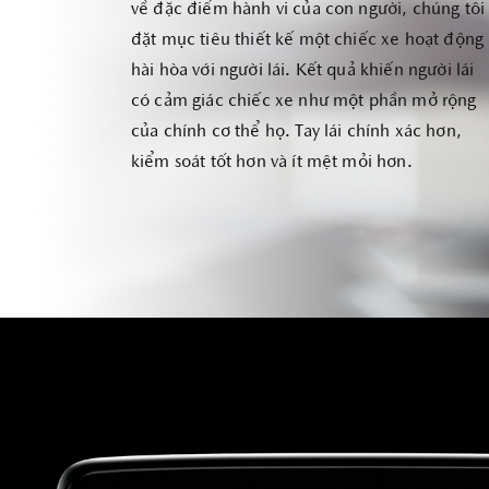
về đặc điểm hành vi của con người, chúng tôi
đặt mục tiêu thiết kế một chiếc xe hoạt động
hài hòa với người lái. Kết quả khiến người lái
có cảm giác chiếc xe như một phần mở rộng
của chính cơ thể họ. Tay lái chính xác hơn,
kiểm soát tốt hơn và ít mệt mỏi hơn.