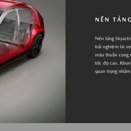
NỀN TẢNG
Nền tảng Skyacti
trải nghiệm lái 
mâu thuẫn cùng m
tốc độ cao. Khun
quan trọng nhằm