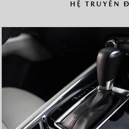
HỆ TRUYỀN 