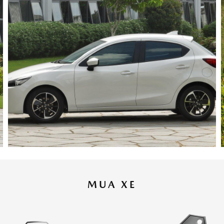
MUA XE