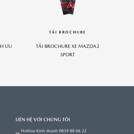
TẢI BROCHURE
NH ƯU
TẢI BROCHURE XE MAZDA2
G
SPORT
LIÊN HỆ VỚI CHÚNG TÔI
Hotline Kinh doanh 0834 88 66 22