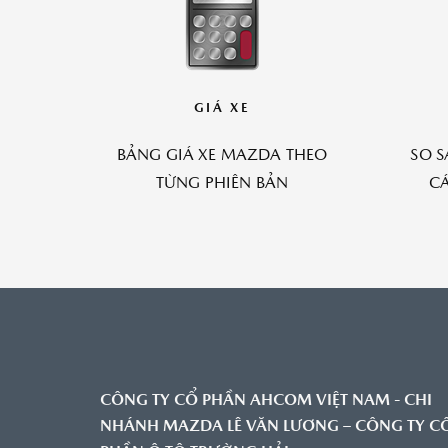
GIÁ XE
BẢNG GIÁ XE MAZDA THEO
SO S
TỪNG PHIÊN BẢN
C
CÔNG TY CỔ PHẦN AHCOM VIỆT NAM - CHI
NHÁNH MAZDA LÊ VĂN LƯƠNG – CÔNG TY C