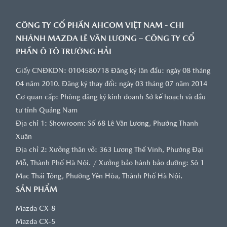
CÔNG TY CỔ PHẦN AHCOM VIỆT NAM - CHI
NHÁNH MAZDA LÊ VĂN LƯƠNG – CÔNG TY CỔ
PHẦN Ô TÔ TRƯỜNG HẢI
Giấy CNĐKDN: 0104580718 Đăng ký lân đầu: ngày 08 tháng
04 năm 2010. Đăng ký thay đổi: ngày 03 tháng 07 năm 2014
Cơ quan cấp: Phòng đăng ký kinh doanh Sở kế hoạch và đầu
tư tỉnh Quảng Nam
Địa chỉ 1: Showroom: Số 68 Lê Văn Lương, Phường Thanh
Xuân
Địa chỉ 2: Xưởng thân vỏ: 363 Lương Thế Vinh, Phường Đại
Mỗ, Thành Phố Hà Nội. / Xưởng bảo hành bảo dưỡng: Sô 1
Mạc Thái Tông, Phường Yên Hòa, Thành Phố Hà Nội.
SẢN PHẨM
Mazda CX-8
Mazda CX-5