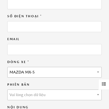
SỐ ĐIỆN THOẠI *
EMAIL
DÒNG XE *
MAZDA MX-5
PHIÊN BẢN
Vui lòng chọn dữ liệu
NỘI DUNG